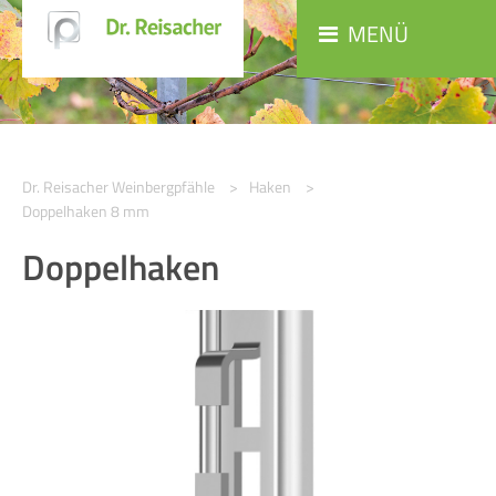
MENÜ
Dr. Reisacher Weinbergpfähle
Haken
Doppelhaken 8 mm
Doppelhaken