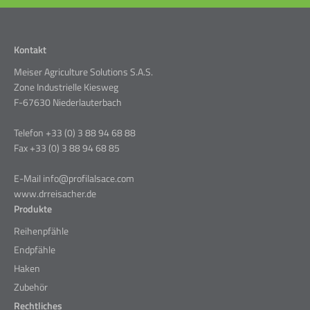
Kontakt
Meiser Agriculture Solutions S.A.S.
Zone Industrielle Kiesweg
F-67630 Niederlauterbach
Telefon +33 (0) 3 88 94 68 88
Fax +33 (0) 3 88 94 68 85
E-Mail info@profilalsace.com
www.drreisacher.de
Produkte
Reihenpfähle
Endpfähle
Haken
Zubehör
Rechtliches