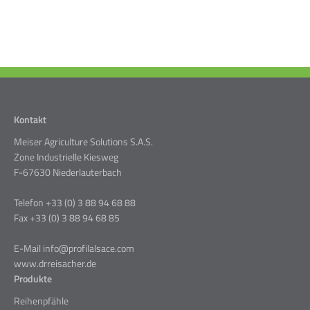
Kontakt
Meiser Agriculture Solutions S.A.S.
Zone Industrielle Kiesweg
F-67630 Niederlauterbach
Telefon +33 (0) 3 88 94 68 88
Fax +33 (0) 3 88 94 68 85
E-Mail info@profilalsace.com
www.drreisacher.de
Produkte
Reihenpfähle